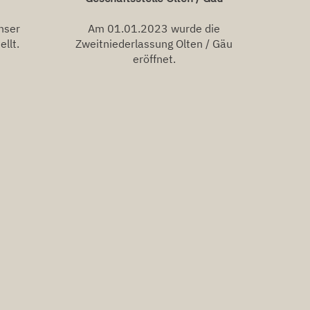
nser
Am 01.01.2023 wurde die
ellt.
Zweitniederlassung Olten / Gäu
eröffnet.