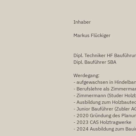
Inhaber
Markus Flückiger
Dipl. Techniker HF Bauführu
Dipl. Bauführer SBA
Werdegang:
- aufgewachsen in Hindelban
- Berufslehre als Zimmermann
- Zimmermann (Studer Holz
- Ausbildung zum Holzbautec
- Junior Bauführer (Zubler A
- 2020 Gründung des Planu
- 2023 CAS Holztragwerke
- 2024 Ausbildung zum Baui