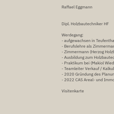
Raffael Eggmann
Dipl. Holzbautechniker HF​
Werdegang:
- aufgewachsen in Teufentha
- Berufslehre als Zimmerma
- Zimmermann (Herzog Holz
- Ausbildung zum Holzbautec
- Praktikum bei (Makiol Wie
- Teamleiter Verkauf / Kalku
- 2020 Gründung des Planu
- 2022 CAS Areal- und Immo
Visitenkarte