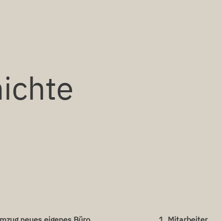
hichte
Umzug neues eigenes Büro
1. Mitarbeiter