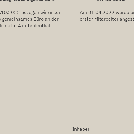
10.2022 bezogen wir unser
Am 01.04.2022 wurde u
s gemeinsames Büro an der
erster Mitarbeiter angest
ldmatte 4 in Teufenthal.
Inhaber