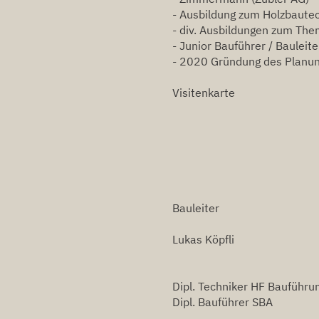
- Ausbildung zum Holzbautec
- div. Ausbildungen zum The
- Junior Bauführer / Bauleit
- 2020 Gründung des Planu
Visitenkarte
Bauleiter
Lukas Köpfli
Dipl. Techniker HF Bauführu
Dipl. Bauführer SBA