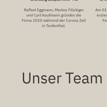
Am 01.
Raffael Eggmann, Markus Flückiger
erste
und Cyril Kaufmann gründen die
Fe
Firma 2020 während der Corona Zeit
in Teufenthal.
Unser Team