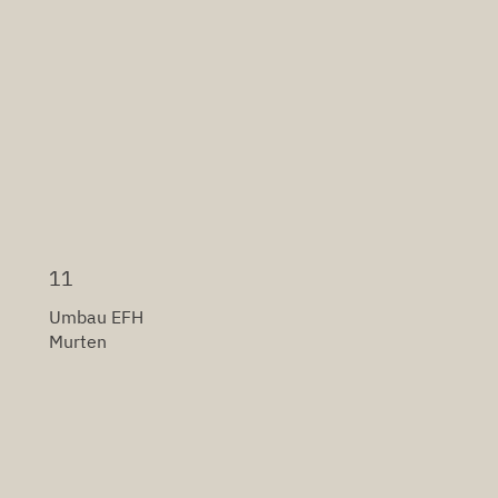
11
Umbau EFH
Murten