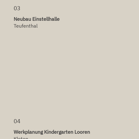
03
Neubau Einstellhalle
Teufenthal
04
Werkplanung Kindergarten Looren
Kloten