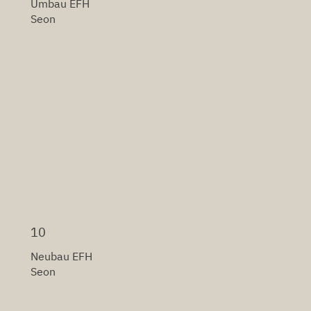
Umbau EFH
Seon
10
Neubau EFH
Seon