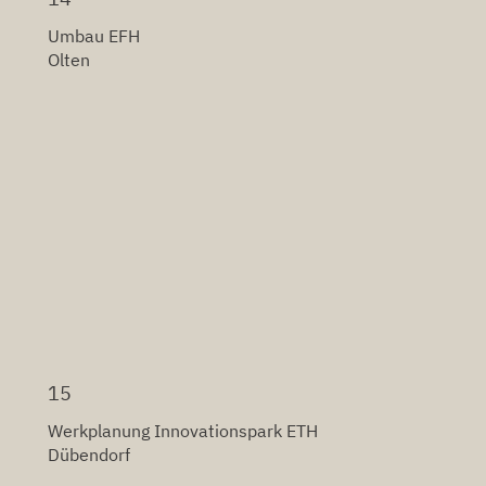
Umbau EFH
Olten
15
Werkplanung Innovationspark ETH
Dübendorf