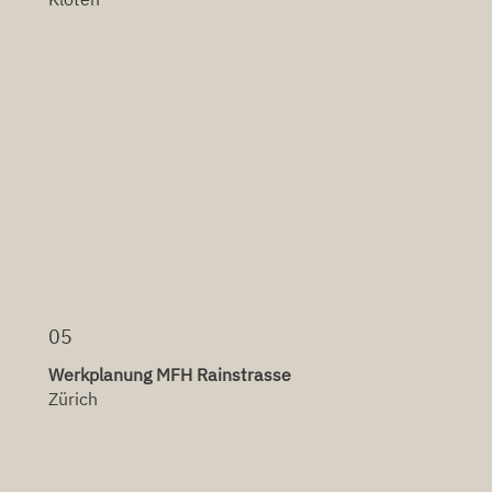
05
Werkplanung MFH Rainstrasse
Zürich