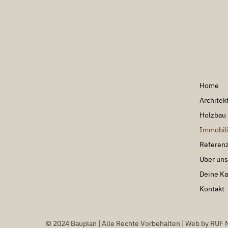
Home
Archite
Holzbau 
Immobil
Referen
Über uns
Deine Ka
Kontakt
© 2024 Bauplan | Alle Rechte Vorbehalten | Web by
RUF 