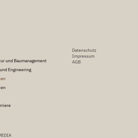
Datenschutz
Impressum
ktur und Baumanagement
AGB
und Engineering
ien
zen
rriere
MEDIA