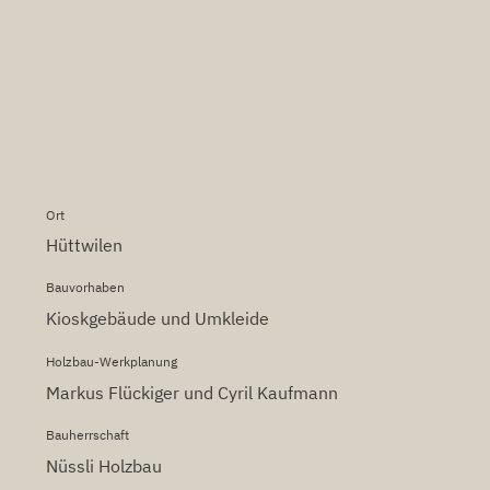
Ort
Hüttwilen
Bauvorhaben
Kioskgebäude und Umkleide
Holzbau-Werkplanung
Markus Flückiger und Cyril Kaufmann
Bauherrschaft
Nüssli Holzbau